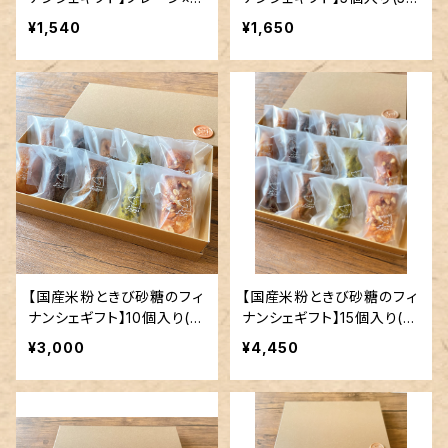
個
種各1個)
¥1,540
¥1,650
【国産米粉ときび砂糖のフィ
【国産米粉ときび砂糖のフィ
ナンシェギフト】10個入り(5
ナンシェギフト】15個入り(5
種各2個入)
種各3個入)
¥3,000
¥4,450