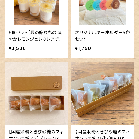
6個セット【夏の贈りもの 爽
オリジナルキーホルダー5色
やかレモンジュレのレアチー
セット
ズカップ】
¥3,500
¥1,750
【国産米粉ときび砂糖のフィ
【国産米粉ときび砂糖のフィ
ナンシェギフト】プレーン×5
ナンシェギフト】5個入り(5