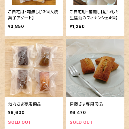
ご自宅用・箱無し【13個入焼
ご自宅用・箱無し【尼いもと
菓子アソート】
生醤油のフィナンシェ4個】
¥3,850
¥1,280
池内さま専用商品
伊藤さま専用商品
¥6,600
¥6,470
SOLD OUT
SOLD OUT